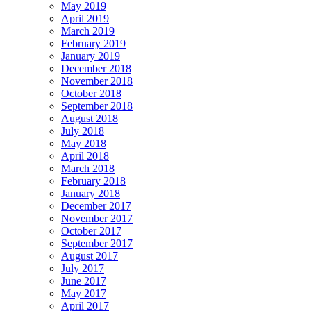
May 2019
April 2019
March 2019
February 2019
January 2019
December 2018
November 2018
October 2018
September 2018
August 2018
July 2018
May 2018
April 2018
March 2018
February 2018
January 2018
December 2017
November 2017
October 2017
September 2017
August 2017
July 2017
June 2017
May 2017
April 2017