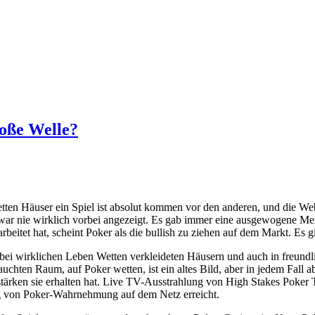
oße Welle?
 Häuser ein Spiel ist absolut kommen vor den anderen, und die Web-P
war nie wirklich vorbei angezeigt. Es gab immer eine ausgewogene Men
eitet hat, scheint Poker als die bullish zu ziehen auf dem Markt. Es 
h bei wirklichen Leben Wetten verkleideten Häusern und auch in freu
chten Raum, auf Poker wetten, ist ein altes Bild, aber in jedem Fall ab
 stärken sie erhalten hat. Live TV-Ausstrahlung von High Stakes Poker 
ung von Poker-Wahrnehmung auf dem Netz erreicht.