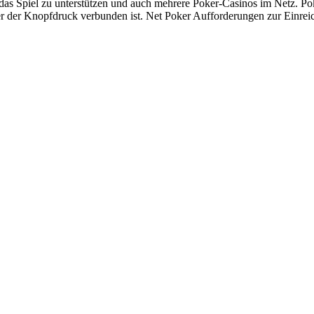
as Spiel zu unterstützen und auch mehrere Poker-Casinos im Netz. Poker 
 der Knopfdruck verbunden ist. Net Poker Aufforderungen zur Einreich