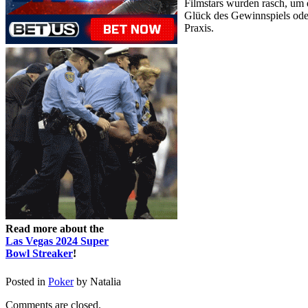
Filmstars wurden rasch, um d
Glück des Gewinnspiels oder
Praxis.
Read more about the
Las Vegas 2024 Super
Bowl Streaker
!
Posted in
Poker
by Natalia
Comments are closed.