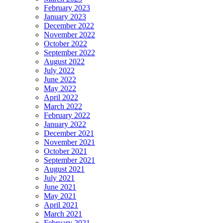
February 2023
January 2023
December 2022
November 2022
October 2022
September 2022
August 2022
July 2022
June 2022
May 2022
April 2022
March 2022
February 2022
January 2022
December 2021
November 2021
October 2021
September 2021
August 2021
July 2021
June 2021
May 2021
April 2021
March 2021
February 2021