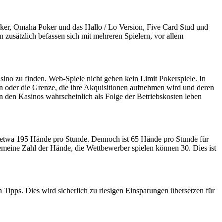
ker, Omaha Poker und das Hallo / Lo Version, Five Card Stud und
zusätzlich befassen sich mit mehreren Spielern, vor allem
sino zu finden. Web-Spiele nicht geben kein Limit Pokerspiele. In
hen oder die Grenze, die ihre Akquisitionen aufnehmen wird und deren
in den Kasinos wahrscheinlich als Folge der Betriebskosten leben
Tat etwa 195 Hände pro Stunde. Dennoch ist 65 Hände pro Stunde für
llgemeine Zahl der Hände, die Wettbewerber spielen können 30. Dies ist
Tipps. Dies wird sicherlich zu riesigen Einsparungen übersetzen für