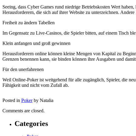
Seeing, dass Cyber Games rund niedrige Betriebskosten Wert haben, 
Herausforderern, die sich auf ihrer Website zu unterzeichnen. Andere
Freiheit zu ändern Tabellen
Im Gegensatz zu Live-Casinos, die Spieler bitten, auf einem Tisch bl
Klein anfangen und groß gewinnen
Herausforderern online können kleine Mengen von Kapital zu Beginn i
Grenzen benennen kann, sie binden können ihre Ausgaben und damit 
Für den unerfahrenen
Weil Online-Poker ist weitgehend für alle zugänglich, Spieler, die neu 
Fähigkeit und nicht vom Zufall ab.
Posted in
Poker
by Natalia
Comments are closed.
Categories