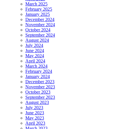
March 2025
February 2025
January 2025
December 2024
November 2024
October 2024
September 2024
August 2024
July 2024
June 2024
May 2024
April 2024
March 2024
February 2024
January 2024
December 2023
November 2023
October 2023
September 2023
August 2023
July 2023
June 2023
May 2023
April 2023
March 2023