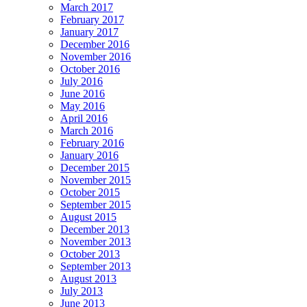
March 2017
February 2017
January 2017
December 2016
November 2016
October 2016
July 2016
June 2016
May 2016
April 2016
March 2016
February 2016
January 2016
December 2015
November 2015
October 2015
September 2015
August 2015
December 2013
November 2013
October 2013
September 2013
August 2013
July 2013
June 2013