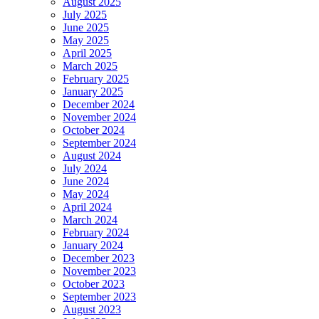
August 2025
July 2025
June 2025
May 2025
April 2025
March 2025
February 2025
January 2025
December 2024
November 2024
October 2024
September 2024
August 2024
July 2024
June 2024
May 2024
April 2024
March 2024
February 2024
January 2024
December 2023
November 2023
October 2023
September 2023
August 2023